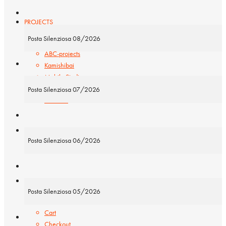
PROJECTS
Posta Silenziosa 08/2026
ABC-projects
Kamishibai
Mobile Studios
INTERNATIONAL
Posta Silenziosa 07/2026
Basisbox
CONTACT
Posta Silenziosa 06/2026
Shop
Posta Silenziosa 05/2026
Cart
Checkout